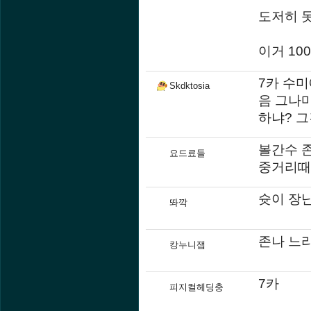
도저히 못
이거 10
7카 수미
Skdktosia
음 그나마
하냐? 
볼간수 
요드료들
중거리때
슛이 장
똬깍
존나 느
캉누니잽
7카
피지컬헤딩충