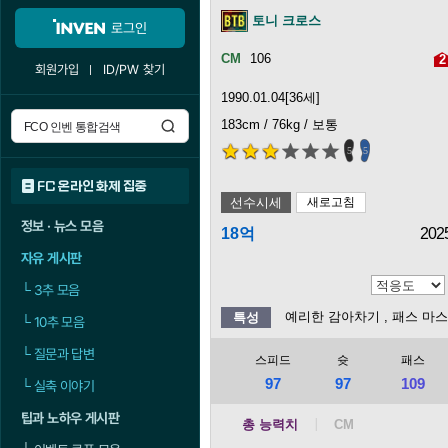
토니 크로스
로그인
106
2
회원가입
ID/PW 찾기
1990.01.04[36세]
183cm / 76kg / 보통
5
5
FC 온라인 화제 집중
선수시세
새로고침
정보 · 뉴스 모음
18억
202
자유 게시판
└
3추 모음
예리한 감아차기
, 패스 마
특성
└
10추 모음
└
질문과 답변
스피드
슛
패스
97
97
109
└
실축 이야기
팁과 노하우 게시판
총 능력치