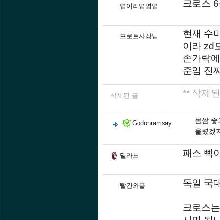
크로스 
엽여러엽엽엽
현재 수
프로토사장님
이라 z
손가락에
준임 진
** 삭제된
삭제된 글
몸쌈 좋
Godonramsay
올렸겠
패스 삑이
밀라노
독일 국대
빨간와플
크로스는 
시면 됩니