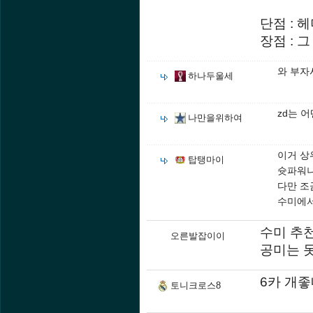
단점 : 
장점 : 그
와 부자
하나두울세
zd는 
나만을위하여
이거 상
탑탱마이
슛파워나
다만 조
수미에서
수미 추
오른발잡이이
공미는 
6카 개
토니크로스8