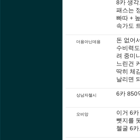
8카 생각
패스는 
빠따 +
속가도 
돈 없어서
더용아닌데용
수비력도 
려 중미
느린건 
딱히 체감
날리면 
6카 85
상남자첼시
이거 6
오비앙
뺏지를 
첼굴 6