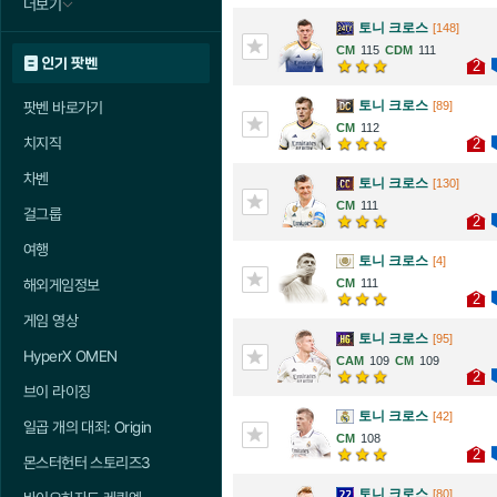
더보기
토니 크로스
[148]
115
111
인기 팟벤
2
토니 크로스
팟벤 바로가기
[89]
112
치지직
2
차벤
토니 크로스
[130]
111
걸그룹
2
여행
토니 크로스
[4]
해외게임정보
111
2
게임 영상
토니 크로스
[95]
HyperX OMEN
109
109
2
브이 라이징
토니 크로스
[42]
일곱 개의 대죄: Origin
108
2
몬스터헌터 스토리즈3
토니 크로스
[80]