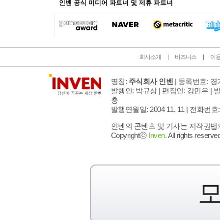
인벤 공식 미디어 파트너 및 제휴 파트너
회사소개
비즈니스
이
명칭:
주식회사 인벤
| 등록번호: 경기
발행인: 박규상 | 편집인: 강민우 |
발
층
발행연월일: 2004 11. 11 |
전화번호: 02 
인벤의 콘텐츠 및 기사는 저작권법의 
Copyrightⓒ
Inven.
All rights reserved
모