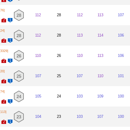
[76]
28
112
28
112
113
107
2
1
[24]
28
112
28
113
114
106
2
1
[3329]
26
110
26
110
113
106
2
1
[20]
25
107
25
107
110
101
2
1
[74]
24
105
24
103
109
100
2
1
[113]
23
104
23
103
107
100
2
1