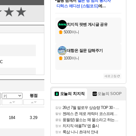
별땡
님께서
엘든 링 밤의 통치자
디럭스 에디션 (스팀코드)
에
★
★
★
미스골든위크
당첨되셨습니다.
니코
한건했습니다
프로틴스101
별빛희망
미오몬도
아기쿠키
eksxo
칠부
설레임v
어느덧
동작그만
영웅97
우는무
유리별
나무아래쉼터
달빛아이
밍끼
해무
님께서
님께서
님께서
님께서
님께서
님께서
님께서
님께서
님께서
님께서
님께서
님께서
님께서
님께서
님께서
(본편포함) 데이브 더
님께서
네이버페이 1만원
로블록스 기프트카드
엘든 링 밤의 통치자
님께서
님께서
님께서
디스코 엘리시움 최종판
엘든 링 밤의 통치자
네이버페이 1만원
로블록스 기프트카드
인투 더 브리치
로블록스 기프트카드
로블록스 기프트카드
엘든 링 밤의 통치자
(본편포함) 데이브 더
(본편포함) 데이브 더
드래곤 퀘스트 XI S
네이버페이 1만원
몬스터 헌터 월드
마피아
로블록스
아이스본 마스터 에디션 (스팀코드)
다이버 인 더 정글 번들 (스팀코드)
데피니티브 에디션 (스팀코드)
교환권
1만원권
디럭스 에디션 (스팀코드)
다이버 인 더 정글 번들 (스팀코드)
(스팀코드)
교환권
1만원권
디럭스 에디션 (스팀코드)
다이버 인 더 정글 번들 (스팀코드)
(스팀코드)
교환권
1만원권
기프트카드 1만 5천원권
지나간 시간을 찾아서 데피니티브
2만원권
디럭스 에디션 (스팀코드)
에 당첨되셨습니다.
에 당첨되셨습니다.
에 당첨되셨습니다.
에 당첨되셨습니다.
에 당첨되셨습니다.
에 당첨되셨습니다.
를 교환.
에 당첨되셨습니다.
에 당첨되셨습니다.
를 교환.
에
에
에
에
에
에
에
를
교환.
당첨되셨습니다.
당첨되셨습니다.
당첨되셨습니다.
당첨되셨습니다.
당첨되셨습니다.
당첨되셨습니다.
에디션 (스팀코드)
당첨되셨습니다.
를 교환.
치지직 팟벤 게시글 공유
5000이니
대항온 질문 답해주기
1000이니
C
새로고침
C(임대)
오늘의 치지직
오늘의 SOOP
평점
대)
26년 7월 팔로우 상승량 TOP 30 - 월간 치지직
C
잡담
젠레스 존 제로 캐릭터 코스프레한 꽁주
짤방
184
3.29
풍월량) 물소는 왜 물소라고 하는거야? 아! 그만 ㅋㅋ
클립
치지직 애플TV 앱 출시
정보
룩삼 니니 초대석 안내
정보