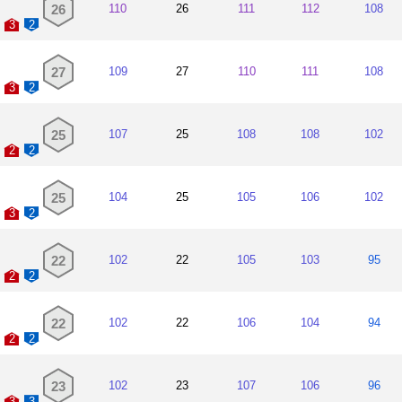
26
110
26
111
112
108
레알 마드리
2016~2017
3
2
유벤투스
2014~2016
27
109
27
110
111
108
레알 마드리
3
2
2010~2014
카스티야
2010~2013
25
107
25
108
108
102
2
2
25
104
25
105
106
102
3
2
22
102
22
105
103
95
2
2
22
102
22
106
104
94
2
2
23
102
23
107
106
96
3
3