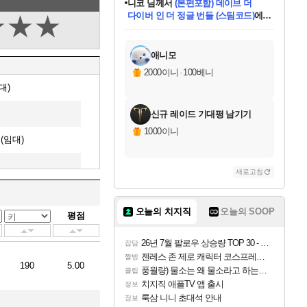
니코
님께서
(본편포함) 데이브 더
다이버 인 더 정글 번들 (스팀코드)
에
★
★
★
미스골든위크
별땡
당첨되셨습니다.
한건했습니다
프로틴스101
별빛희망
미오몬도
아기쿠키
eksxo
칠부
설레임v
어느덧
동작그만
영웅97
우는무
유리별
나무아래쉼터
달빛아이
밍끼
해무
님께서
님께서
님께서
님께서
님께서
님께서
님께서
님께서
님께서
님께서
님께서
님께서
님께서
님께서
님께서
엘든 링 밤의 통치자
님께서
네이버페이 1만원
로블록스 기프트카드
엘든 링 밤의 통치자
님께서
님께서
님께서
디스코 엘리시움 최종판
엘든 링 밤의 통치자
네이버페이 1만원
로블록스 기프트카드
인투 더 브리치
로블록스 기프트카드
로블록스 기프트카드
엘든 링 밤의 통치자
(본편포함) 데이브 더
(본편포함) 데이브 더
드래곤 퀘스트 XI S
네이버페이 1만원
몬스터 헌터 월드
마피아
로블록스
아이스본 마스터 에디션 (스팀코드)
디럭스 에디션 (스팀코드)
데피니티브 에디션 (스팀코드)
교환권
1만원권
디럭스 에디션 (스팀코드)
다이버 인 더 정글 번들 (스팀코드)
(스팀코드)
교환권
1만원권
디럭스 에디션 (스팀코드)
다이버 인 더 정글 번들 (스팀코드)
(스팀코드)
교환권
1만원권
기프트카드 1만 5천원권
지나간 시간을 찾아서 데피니티브
2만원권
디럭스 에디션 (스팀코드)
에 당첨되셨습니다.
에 당첨되셨습니다.
에 당첨되셨습니다.
에 당첨되셨습니다.
에 당첨되셨습니다.
에 당첨되셨습니다.
를 교환.
에 당첨되셨습니다.
에 당첨되셨습니다.
를 교환.
에
에
에
에
에
에
에
를
교환.
당첨되셨습니다.
당첨되셨습니다.
당첨되셨습니다.
당첨되셨습니다.
당첨되셨습니다.
당첨되셨습니다.
에디션 (스팀코드)
당첨되셨습니다.
를 교환.
애니모
2000이니
·
100베니
대)
신규 레이드 기대평 남기기
1000이니
(임대)
새로고침
마드리드
오늘의 치지직
오늘의 SOOP
평점
)
26년 7월 팔로우 상승량 TOP 30 - 월간 치지직
마드리드
잡담
젠레스 존 제로 캐릭터 코스프레한 꽁주
짤방
190
5.00
드리드(임대)
풍월량) 물소는 왜 물소라고 하는거야? 아! 그만 ㅋㅋ
클립
치지직 애플TV 앱 출시
정보
룩삼 니니 초대석 안내
정보