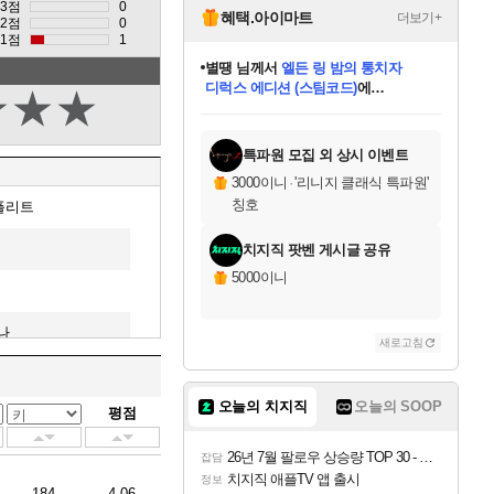
3점
0
혜택.아이마트
더보기+
2점
0
별땡
님께서
엘든 링 밤의 통치자
1점
1
디럭스 에디션 (스팀코드)
에
당첨되셨습니다.
니코
님께서
(본편포함) 데이브 더
다이버 인 더 정글 번들 (스팀코드)
에
★
★
★
미스골든위크
당첨되셨습니다.
한건했습니다
프로틴스101
별빛희망
미오몬도
아기쿠키
eksxo
칠부
설레임v
어느덧
동작그만
영웅97
우는무
유리별
나무아래쉼터
달빛아이
밍끼
해무
님께서
님께서
님께서
님께서
님께서
님께서
님께서
님께서
님께서
님께서
님께서
님께서
님께서
님께서
님께서
네이버페이 1만원
로블록스 기프트카드
엘든 링 밤의 통치자
님께서
님께서
님께서
디스코 엘리시움 최종판
엘든 링 밤의 통치자
네이버페이 1만원
로블록스 기프트카드
인투 더 브리치
로블록스 기프트카드
로블록스 기프트카드
엘든 링 밤의 통치자
(본편포함) 데이브 더
(본편포함) 데이브 더
드래곤 퀘스트 XI S
네이버페이 1만원
몬스터 헌터 월드
마피아
로블록스
아이스본 마스터 에디션 (스팀코드)
데피니티브 에디션 (스팀코드)
교환권
1만원권
디럭스 에디션 (스팀코드)
다이버 인 더 정글 번들 (스팀코드)
(스팀코드)
교환권
1만원권
디럭스 에디션 (스팀코드)
다이버 인 더 정글 번들 (스팀코드)
(스팀코드)
교환권
1만원권
기프트카드 1만 5천원권
지나간 시간을 찾아서 데피니티브
2만원권
디럭스 에디션 (스팀코드)
에 당첨되셨습니다.
에 당첨되셨습니다.
에 당첨되셨습니다.
에 당첨되셨습니다.
에 당첨되셨습니다.
에 당첨되셨습니다.
를 교환.
에 당첨되셨습니다.
에 당첨되셨습니다.
를 교환.
에
에
에
에
에
에
를
교환.
당첨되셨습니다.
당첨되셨습니다.
당첨되셨습니다.
당첨되셨습니다.
당첨되셨습니다.
에디션 (스팀코드)
당첨되셨습니다.
를 교환.
특파원 모집 외 상시 이벤트
3000이니
·
'리니지 클래식 특파원'
칭호
플리트
치지직 팟벤 게시글 공유
5000이니
나
새로고침
오늘의 치지직
오늘의 SOOP
평점
26년 7월 팔로우 상승량 TOP 30 - 월간 치지직
3
잡담
치지직 애플TV 앱 출시
정보
184
4.06