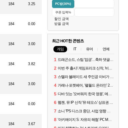
184
3.25
PC방(30%)
할인 금액
184
0.00
받을 금액
최근 HOT한 콘텐츠
184
3.00
게임
IT
유머
연예
1
드래곤소드, 스팀 '압긍'…축하 댓글 달고 게임 코드 받자!
184
3.82
2
이번 주 출시! 게임프리크 신작, '비스트 오브 리인카네이션'
3
스텔라 블레이드 새 주인공 이비가 부릅니다, 'Wanna be in LOVE' 뮤비 공개
184
3.00
4
가레나·포켓페어, ‘팰월드 온라인’ 2026년 출시 예고
5
디바 잇는 '오버워치 한국 영웅', 메카 파일럿 디몬 나온다
6
웹젠, 뮤 IP 신작 '뮤 테오스' 상표권 출원
184
0.00
7
소니 “PS 디스크 중단, 사업 영향 없다”
8
‘아키에이지 S: 자유의 해협’ PC MMORPG로 개발한다
184
3.67