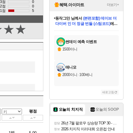
3점
0
혜택.아이마트
더보기+
2점
0
1점
5
영웅97
님께서
인투 더 브리치
(스팀코드)
에 당첨되셨습니다.
★
★
★
미오몬도
아기쿠키
eksxo
칠부
설레임v
어느덧
동작그만
우는무
유리별
나무아래쉼터
달빛아이
밍끼
해무
스태지
안드레아
어느날
꺽다리아조씨
농업코코
꾸링내
님께서
님께서
님께서
님께서
님께서
님께서
님께서
님께서
님께서
님께서
님께서
님께서
님께서
님께서
님께서
님께서
님께서
네이버페이 1만원
로블록스 기프트카드
엘든 링 밤의 통치자
님께서
님께서
디스코 엘리시움 최종판
엘든 링 밤의 통치자
네이버페이 1만원
로블록스 기프트카드
(본편포함) 데이브 더
네이버페이 1만원
로블록스 기프트카드
로블록스 기프트카드
엘든 링 밤의 통치자
(본편포함) 데이브 더
(본편포함) 데이브 더
드래곤 퀘스트 XI S
파이어걸 핵 앤
몬스터 헌터 라이즈 +
로블록스
로블록스
디럭스 에디션 (스팀코드)
다이버 인 더 정글 번들 (스팀코드)
(스팀코드)
교환권
1만원권
디럭스 에디션 (스팀코드)
다이버 인 더 정글 번들 (스팀코드)
교환권
1만원권
기프트카드 1만 5천원권
지나간 시간을 찾아서 데피니티브
2만원권
디럭스 에디션 (스팀코드)
다이버 인 더 정글 번들 (스팀코드)
스플래시 레스큐 DX (스팀코드)
교환권
기프트카드 1만원권
선브레이크 (스팀코드)
8천원권
에 당첨되셨습니다.
에 당첨되셨습니다.
에 당첨되셨습니다.
에 당첨되셨습니다.
에 당첨되셨습니다.
를 교환.
를 교환.
에 당첨되셨습니다.
에
를 교환.
를 교환.
에
에
에
에
에
에
에
당첨되셨습니다.
당첨되셨습니다.
당첨되셨습니다.
당첨되셨습니다.
에디션 (스팀코드)
당첨되셨습니다.
당첨되셨습니다.
당첨되셨습니다.
당첨되셨습니다.
를 교환.
썬데이 예측 이벤트
1500이니
애니모
2000이니
·
100베니
새로고침
오늘의 치지직
오늘의 SOOP
평점
26년 7월 팔로우 상승량 TOP 30 - 월간 치지직
잡담
2026 치지직 이리대회 오픈컵 안내
정보
185
5.00