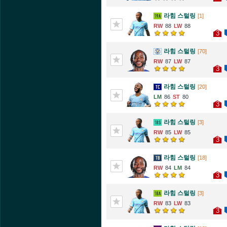
라힘 스털링
[1]
88
88
3
라힘 스털링
[70]
87
87
3
라힘 스털링
[20]
86
80
3
라힘 스털링
[3]
85
85
3
라힘 스털링
[18]
84
84
3
라힘 스털링
[3]
83
83
3