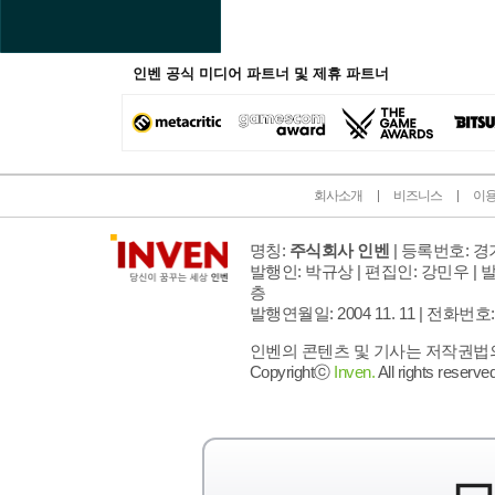
인벤 공식 미디어 파트너 및 제휴 파트너
회사소개
비즈니스
이
명칭:
주식회사 인벤
| 등록번호: 경기
발행인: 박규상 | 편집인: 강민우 |
발
층
발행연월일: 2004 11. 11 |
전화번호: 02 
인벤의 콘텐츠 및 기사는 저작권법의 
Copyrightⓒ
Inven.
All rights reserved