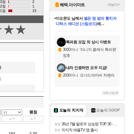
3점
2
혜택.아이마트
더보기+
2점
1
1점
15
미오몬도
님께서
엘든 링 밤의 통치자
디럭스 에디션 (스팀코드)
에
★
★
★
미스골든위크
별땡
니코
한건했습니다
프로틴스101
별빛희망
당첨되셨습니다.
아기쿠키
eksxo
칠부
설레임v
어느덧
동작그만
영웅97
우는무
유리별
나무아래쉼터
달빛아이
밍끼
해무
님께서
님께서
님께서
님께서
님께서
님께서
님께서
님께서
님께서
님께서
님께서
님께서
님께서
님께서
님께서
엘든 링 밤의 통치자
(본편포함) 데이브 더
님께서
네이버페이 1만원
로블록스 기프트카드
엘든 링 밤의 통치자
님께서
님께서
님께서
디스코 엘리시움 최종판
엘든 링 밤의 통치자
네이버페이 1만원
로블록스 기프트카드
인투 더 브리치
로블록스 기프트카드
로블록스 기프트카드
(본편포함) 데이브 더
(본편포함) 데이브 더
드래곤 퀘스트 XI S
네이버페이 1만원
몬스터 헌터 월드
마피아
로블록스
아이스본 마스터 에디션 (스팀코드)
디럭스 에디션 (스팀코드)
다이버 인 더 정글 번들 (스팀코드)
데피니티브 에디션 (스팀코드)
교환권
1만원권
다이버 인 더 정글 번들 (스팀코드)
(스팀코드)
교환권
1만원권
디럭스 에디션 (스팀코드)
다이버 인 더 정글 번들 (스팀코드)
(스팀코드)
교환권
1만원권
기프트카드 1만 5천원권
지나간 시간을 찾아서 데피니티브
2만원권
디럭스 에디션 (스팀코드)
에 당첨되셨습니다.
에 당첨되셨습니다.
에 당첨되셨습니다.
에 당첨되셨습니다.
에 당첨되셨습니다.
에 당첨되셨습니다.
를 교환.
에 당첨되셨습니다.
에 당첨되셨습니다.
를 교환.
에
에
에
에
에
에
에
를
교환.
당첨되셨습니다.
당첨되셨습니다.
당첨되셨습니다.
당첨되셨습니다.
당첨되셨습니다.
당첨되셨습니다.
에디션 (스팀코드)
당첨되셨습니다.
를 교환.
특파원 모집 외 상시 이벤트
3000이니
·
'리니지 클래식 특파원'
칭호
맹
내차 인증하면 모두 지급!
2000이니
·
오너드라이버 차벤러
드
새로고침
오늘의 치지직
오늘의 SOOP
평점
26년 7월 팔로우 상승량 TOP 30 - 월간 치지직
잡담
치지직 애플TV 앱 출시
정보
184
2.33