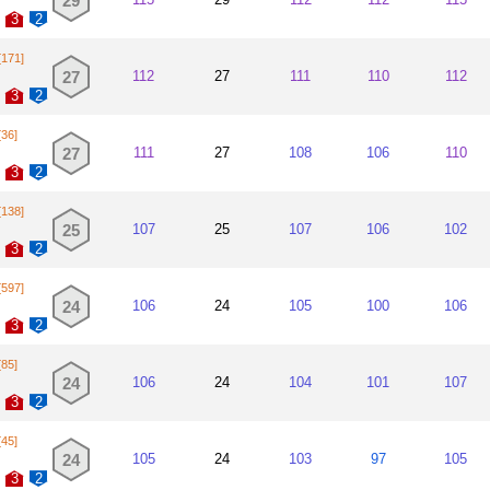
29
3
2
[171]
27
112
27
111
110
112
3
2
[36]
27
111
27
108
106
110
3
2
[138]
25
107
25
107
106
102
3
2
[597]
24
106
24
105
100
106
3
2
[85]
24
106
24
104
101
107
3
2
[45]
24
105
24
103
97
105
3
2