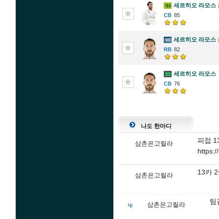
세르히오 라모스
85
세르히오 라모스
82
세르히오 라모스
76
나도 한마디
피접 1
삼촌은고릴라
https:
13카 
삼촌은고릴라
팀
삼촌은고릴라