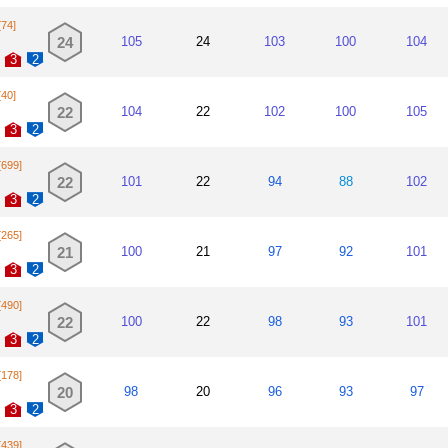
[74]
24
105
24
103
100
104
3
2
[40]
22
104
22
102
100
105
3
2
[699]
22
101
22
94
88
102
3
2
[265]
21
100
21
97
92
101
3
2
[490]
22
100
22
98
93
101
3
2
[178]
20
98
20
96
93
97
3
2
[439]