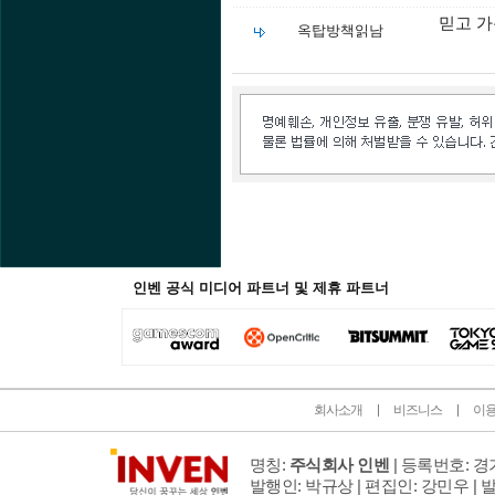
믿고 가
옥탑방책읽남
인벤 공식 미디어 파트너 및 제휴 파트너
회사소개
비즈니스
이
명칭:
주식회사 인벤
| 등록번호: 경기
발행인: 박규상 | 편집인: 강민우 |
발