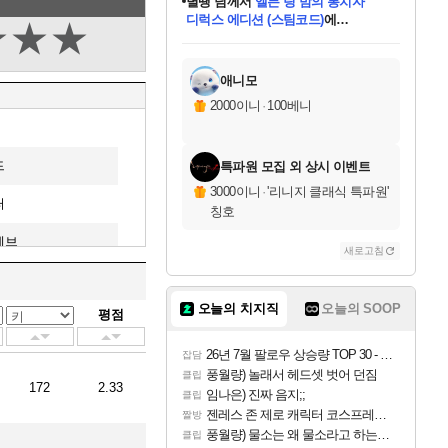
별땡
님께서
엘든 링 밤의 통치자
디럭스 에디션 (스팀코드)
에
★
★
★
미스골든위크
당첨되셨습니다.
니코
한건했습니다
프로틴스101
별빛희망
미오몬도
아기쿠키
eksxo
칠부
설레임v
어느덧
동작그만
영웅97
우는무
유리별
나무아래쉼터
달빛아이
밍끼
해무
님께서
님께서
님께서
님께서
님께서
님께서
님께서
님께서
님께서
님께서
님께서
님께서
님께서
님께서
님께서
(본편포함) 데이브 더
님께서
네이버페이 1만원
로블록스 기프트카드
엘든 링 밤의 통치자
님께서
님께서
님께서
디스코 엘리시움 최종판
엘든 링 밤의 통치자
네이버페이 1만원
로블록스 기프트카드
인투 더 브리치
로블록스 기프트카드
로블록스 기프트카드
엘든 링 밤의 통치자
(본편포함) 데이브 더
(본편포함) 데이브 더
드래곤 퀘스트 XI S
네이버페이 1만원
몬스터 헌터 월드
마피아
로블록스
아이스본 마스터 에디션 (스팀코드)
다이버 인 더 정글 번들 (스팀코드)
데피니티브 에디션 (스팀코드)
교환권
1만원권
디럭스 에디션 (스팀코드)
다이버 인 더 정글 번들 (스팀코드)
(스팀코드)
교환권
1만원권
디럭스 에디션 (스팀코드)
다이버 인 더 정글 번들 (스팀코드)
(스팀코드)
교환권
1만원권
기프트카드 1만 5천원권
지나간 시간을 찾아서 데피니티브
2만원권
디럭스 에디션 (스팀코드)
에 당첨되셨습니다.
에 당첨되셨습니다.
에 당첨되셨습니다.
에 당첨되셨습니다.
에 당첨되셨습니다.
에 당첨되셨습니다.
를 교환.
에 당첨되셨습니다.
에 당첨되셨습니다.
를 교환.
에
에
에
에
에
에
에
를
교환.
당첨되셨습니다.
당첨되셨습니다.
당첨되셨습니다.
당첨되셨습니다.
당첨되셨습니다.
당첨되셨습니다.
에디션 (스팀코드)
당첨되셨습니다.
를 교환.
애니모
2000이니
·
100베니
드
특파원 모집 외 상시 이벤트
3000이니
·
'리니지 클래식 특파원'
퍼
칭호
레브
새로고침
시치(임대)
오늘의 치지직
오늘의 SOOP
평점
레브
26년 7월 팔로우 상승량 TOP 30 - 월간 치지직
타르(임대)
잡담
풍월량) 놀래서 헤드셋 벗어 던짐
클립
172
2.33
레브
임나은) 진짜 음지;;
클립
젠레스 존 제로 캐릭터 코스프레한 꽁주
짤방
풍월량) 물소는 왜 물소라고 하는거야? 아! 그만 ㅋㅋ 알았어 ㅋㅋ
클립