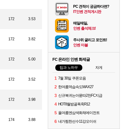
PC 견적이 궁금하다면?
IT인벤 견적게시판
172
3.53
매일매일,
인벤 출석체크!
172
3.82
주사위 굴리고 포인트!
인벤 마블
172
5.00
FC 온라인 인벤 화제글
팁과 노하우
자게
1
7월 30일 쿠폰모음
172
3.52
2
한여름역습속도MAX27
3
신규복귀는아묻따2천FC지급
172
3.98
4
HOT8월밤골폭죽R12
5
올여름엔삼색화채에이전트
174
3.88
6
내가찜한선수11강오이쉬