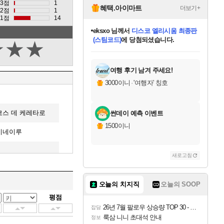
3점
1
혜택.아이마트
더보기+
2점
1
1점
14
eksxo
님께서
디스코 엘리시움 최종판
(스팀코드)
에 당첨되셨습니다.
★
★
★
미오몬도
아기쿠키
칠부
설레임v
어느덧
동작그만
영웅97
우는무
유리별
나무아래쉼터
달빛아이
밍끼
해무
스태지
안드레아
어느날
꺽다리아조씨
농업코코
꾸링내
님께서
님께서
님께서
님께서
님께서
님께서
님께서
님께서
님께서
님께서
님께서
님께서
님께서
님께서
님께서
님께서
님께서
네이버페이 1만원
로블록스 기프트카드
엘든 링 밤의 통치자
님께서
님께서
엘든 링 밤의 통치자
네이버페이 1만원
로블록스 기프트카드
(본편포함) 데이브 더
네이버페이 1만원
로블록스 기프트카드
인투 더 브리치
로블록스 기프트카드
엘든 링 밤의 통치자
(본편포함) 데이브 더
(본편포함) 데이브 더
드래곤 퀘스트 XI S
파이어걸 핵 앤
몬스터 헌터 라이즈 +
로블록스
로블록스
디럭스 에디션 (스팀코드)
다이버 인 더 정글 번들 (스팀코드)
교환권
1만원권
디럭스 에디션 (스팀코드)
다이버 인 더 정글 번들 (스팀코드)
(스팀코드)
교환권
1만원권
기프트카드 1만 5천원권
지나간 시간을 찾아서 데피니티브
2만원권
디럭스 에디션 (스팀코드)
다이버 인 더 정글 번들 (스팀코드)
스플래시 레스큐 DX (스팀코드)
교환권
기프트카드 1만원권
선브레이크 (스팀코드)
8천원권
에 당첨되셨습니다.
에 당첨되셨습니다.
에 당첨되셨습니다.
에 당첨되셨습니다.
에 당첨되셨습니다.
를 교환.
를 교환.
에 당첨되셨습니다.
에
를 교환.
를 교환.
에
에
에
에
에
에
에
당첨되셨습니다.
당첨되셨습니다.
당첨되셨습니다.
당첨되셨습니다.
에디션 (스팀코드)
당첨되셨습니다.
당첨되셨습니다.
당첨되셨습니다.
당첨되셨습니다.
를 교환.
여행 후기 남겨 주세요!
3000이니
·
'여행자' 칭호
스 데 케레타로
썬데이 예측 이벤트
1500이니
미네이루
새로고침
오늘의 치지직
오늘의 SOOP
나
평점
26년 7월 팔로우 상승량 TOP 30 - 월간 치지직
맹
잡담
룩삼 니니 초대석 안내
정보