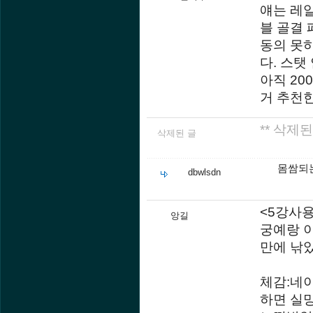
얘는 레알
블 골결 
동의 못
다. 스탯
아직 20
거 추천한
** 삭제된
삭제된 글
몸쌈되는
dbwlsdn
<5강사
앙길
궁예랑 
만에 낚았
체감:네
하면 실