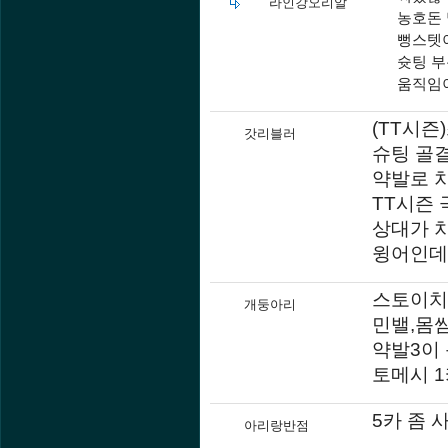
라인강오리알
농호돈
뻥스텟
슛팅 부
움직임이
(TT시
갓리블러
슈팅 골
약발로 차
TT시즌
상대가 
윙어인데
스토이치
개둥아리
민밸,몸
약발3이 
토메시 1
5카 좀 
아리랑반점