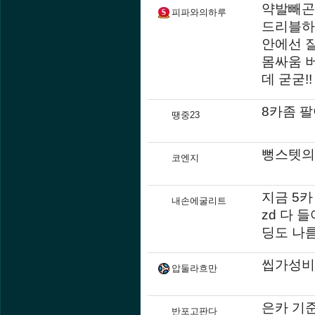
약발빼곤 
피파와의하루
드리블하
안에선 
몸싸움 
데 굳굳!!
8카좀 
땡중23
뻥스텟의
코엔지
지금 5
내손에굴리트
zd 다 
딩도 나
씹가성비
압둘라흐만
은카 기준
반포고판다