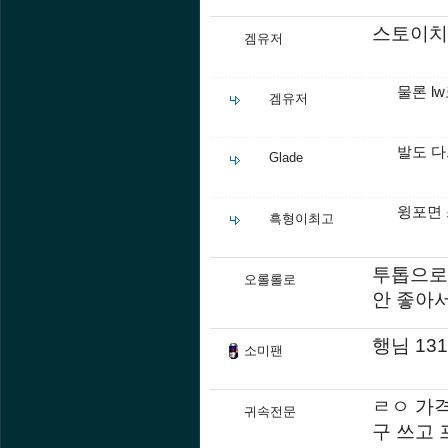
스토이치코
겜유저
물론 l
겜유저
발도 다
Glade
윙포면 
흑형이최고
투톱으로
오롤롤로
안 좋아
행님 13
소미팬
ㄹㅇ 가
귀속전문
구 쓰고