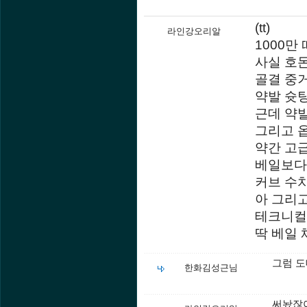
(tt)
라인강오리알
1000만
사실 호
골결 중
약발 슛
근데 약
그리고 
약간 고
베일보다
커브 수치
아 그리
테크니컬
딱 베일
그럼 
한화김성근님
써놨잖