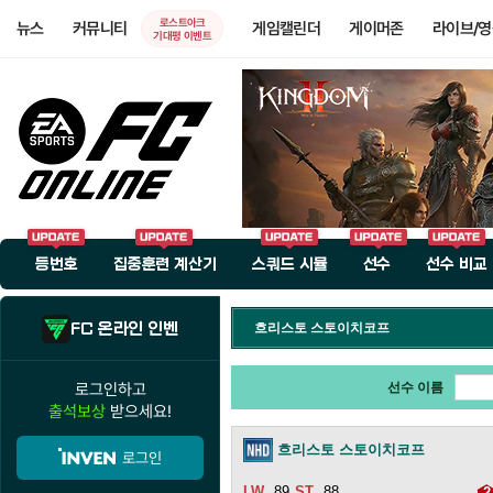
로스트아크
뉴스
커뮤니티
게임캘린더
게이머존
라이브/
기대평 이벤트
등번호
집중훈련 계산기
스쿼드 시뮬
선수
선수 비교
FC 온라인 인벤
흐리스토 스토이치코프
로그인하고
선수 이름
출석보상
받으세요!
흐리스토 스토이치코프
로그인
89
88
2