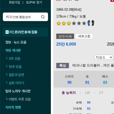
회원가입
ID/PW 찾기
1966.02.08[60세]
178cm / 73kg / 보통
5
3
FC 온라인 화제 집중
선수시세
새로고침
정보 · 뉴스 모음
25만 6,000
202
자유 게시판
└
3추 모음
테크니컬 드리블러
, 개인 
특성
└
10추 모음
└
질문과 답변
스피드
슛
패스
90
91
83
└
실축 이야기
팁과 노하우 게시판
총 능력치
└
이벤트 쿠폰 모음
속력
90
치지직 팟벤
가속력
92