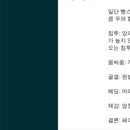
일단 뻥
큼 우와 
침투: 앙
가 높지 
오는 침
몸싸움:
골결: 왼
헤딩: 
체감: 엄
결론: 