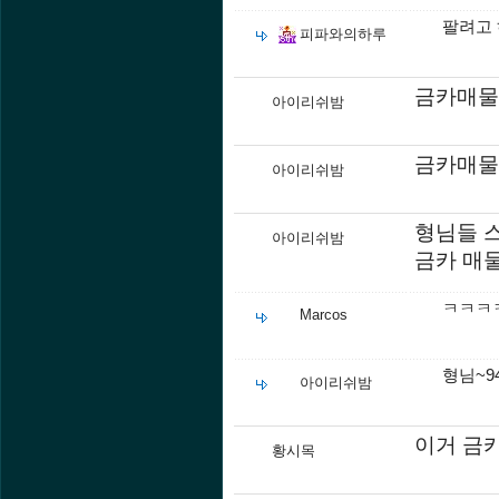
팔려고 
피파와의하루
금카매물
아이리쉬밤
금카매물
아이리쉬밤
형님들 
아이리쉬밤
금카 매
ㅋㅋㅋ
Marcos
형님~9
아이리쉬밤
이거 금
황시목