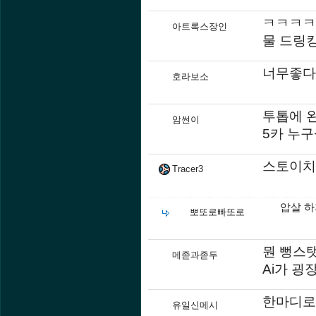
ㅋㅋㅋㅋ
아트록스장인
물 드링
너무좋다
호라보소
투톱에 
암썬이
5카 누구
스토이치
Tracer3
압살 하
뽀또로빠또로
뭔 뻥스
메졷과졷두
Ai가 
한마디로
유일신메시