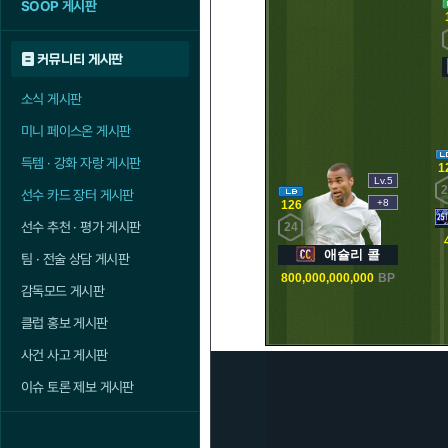
SOOP 게시판
커뮤니티 게시판
소식 게시판
미니 페이스온 게시판
득템 · 강화 자랑 게시판
1
Lv.5
2
선수 카드 장터 게시판
+8
126
선수 추천 · 평가 게시판
24
애슐리 콜
팀 · 전술 상담 게시판
800,000,000,000
BP
감독모드 게시판
클럽 홍보 게시판
사건 사고 게시판
이슈 토론 제보 게시판