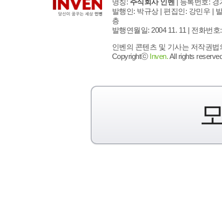
명칭:
주식회사 인벤
| 등록번호: 경기
발행인: 박규상 | 편집인: 강민우 |
발
층
발행연월일: 2004 11. 11 |
전화번호: 02 
인벤의 콘텐츠 및 기사는 저작권법의 
Copyrightⓒ
Inven.
All rights reserved
모