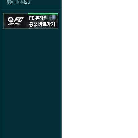
풋볼 매니저26